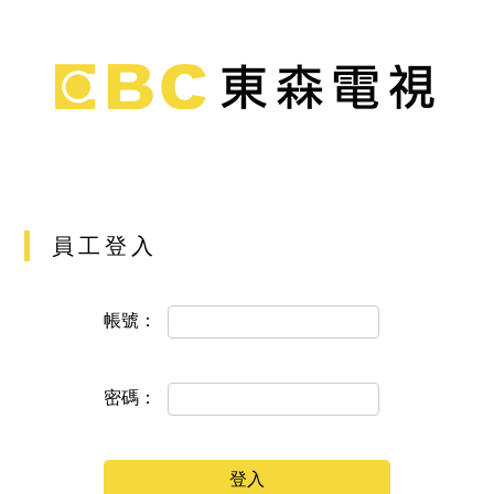
員工登入
帳號：
密碼：
登入