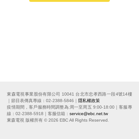
東森電視事業股份有限公司 10041 台北市忠孝西路一段4號14樓
｜節目表傳真專線：02-2388-5846｜
隱私權政策
疫情期間，客戶服務時間調整為:周一至周五 9:00-18:00｜客服專
線：02-2388-5918｜客服信箱：
service@ebc.net.tw
東森電視 版權所有 © 2026 EBC All Rights Reserved.